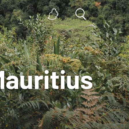
auritius