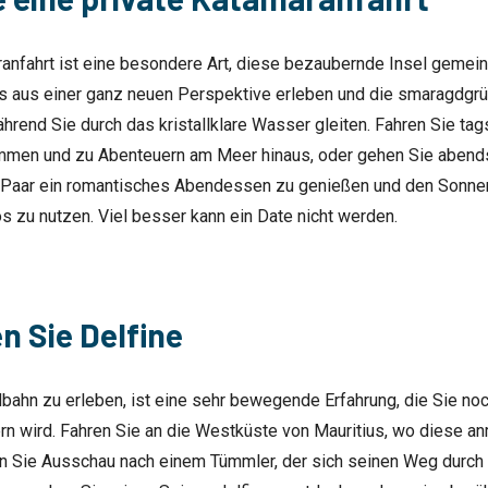
ranfahrt ist eine besondere Art, diese bezaubernde Insel geme
s aus einer ganz neuen Perspektive erleben und die smaragdgr
ährend Sie durch das kristallklare Wasser gleiten. Fahren Sie ta
mmen und zu Abenteuern am Meer hinaus, oder gehen Sie abends
s Paar ein romantisches Abendessen zu genießen und den Sonne
os zu nutzen. Viel besser kann ein Date nicht werden.
 Sie Delfine
ldbahn zu erleben, ist eine sehr bewegende Erfahrung, die Sie noc
ern wird. Fahren Sie an die Westküste von Mauritius, wo diese 
en Sie Ausschau nach einem Tümmler, der sich seinen Weg durch