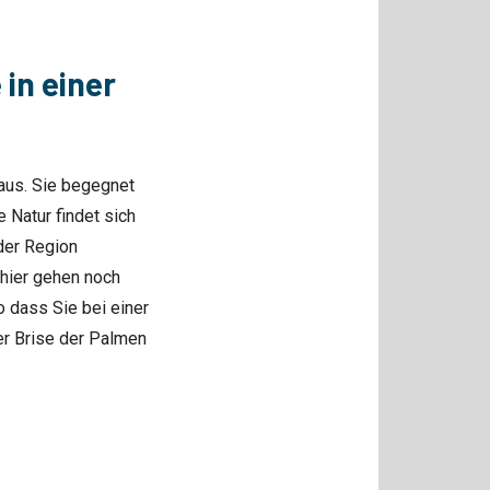
in einer
naus. Sie begegnet
e Natur findet sich
der Region
 hier gehen noch
 dass Sie bei einer
r Brise der Palmen