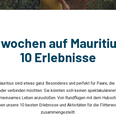
rwochen auf Mauriti
10 Erlebnisse
Mauritius sind etwas ganz Besonderes und perfekt für Paare, die
der verbinden möchten. Sie könnten sich keinen spektakulärere
emeinsames Leben anzustoßen. Von Rundflügen mit dem Hubschr
ben unsere 10 besten Erlebnisse und Aktivitäten für die Flitterw
zusammengestellt.