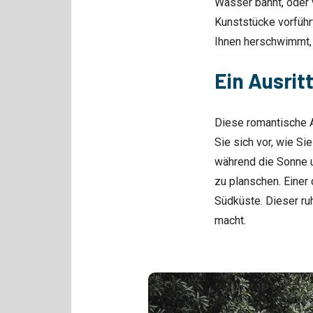
Wasser bahnt, oder 
Kunststücke vorführ
Ihnen herschwimmt, 
Ein Ausrit
Diese romantische Ak
Sie sich vor, wie Si
während die Sonne u
zu planschen. Einer
Südküste. Dieser ru
macht.