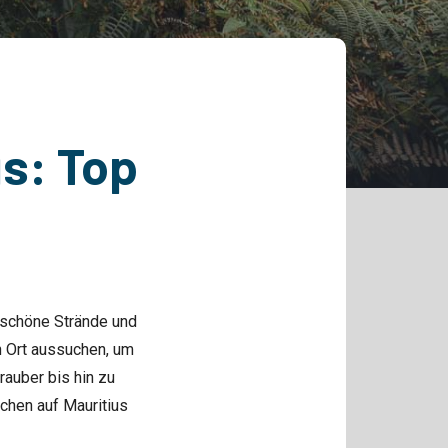
us: Top
 schöne Strände und
n Ort aussuchen, um
auber bis hin zu
ochen auf Mauritius