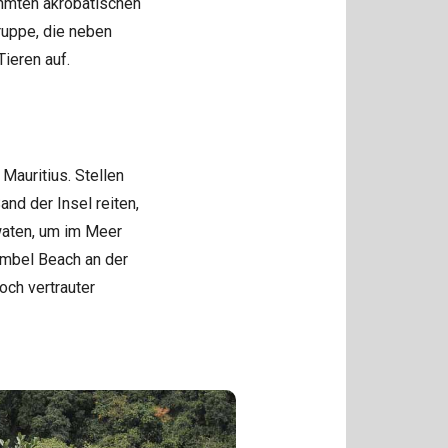
ühmten akrobatischen
ruppe, die neben
ieren auf.
 Mauritius. Stellen
and der Insel reiten,
waten, um im Meer
ambel Beach an der
och vertrauter