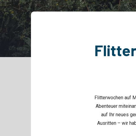
Flitte
Flitterwochen auf 
Abenteuer miteinan
auf Ihr neues g
Ausritten – wir ha