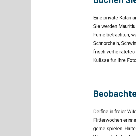
Eine private Katama
Sie werden Mauritiu
Ferne betrachten, w
Schnorcheln, Schwi
frisch verheiratete
Kulisse für Ihre Fot
Beobachten
Delfine in freier Wi
Flitterwochen erinn
gerne spielen. Halt