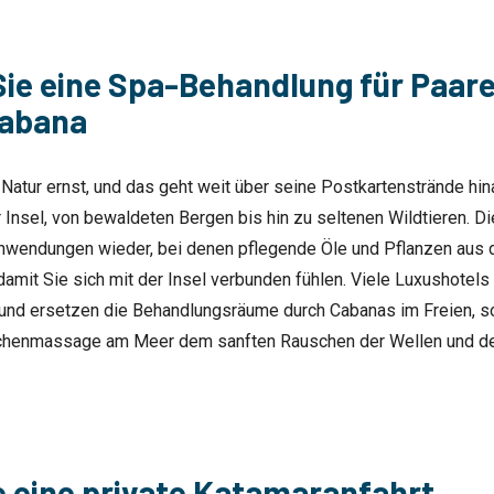
ie eine Spa-Behandlung für Paare 
Cabana
 Natur ernst, und das geht weit über seine Postkartenstrände hi
r Insel, von bewaldeten Bergen bis hin zu seltenen Wildtieren. Di
nwendungen wieder, bei denen pflegende Öle und Pflanzen aus 
amit Sie sich mit der Insel verbunden fühlen. Viele Luxushotels
r und ersetzen die Behandlungsräume durch Cabanas im Freien, so
henmassage am Meer dem sanften Rauschen der Wellen und de
 eine private Katamaranfahrt