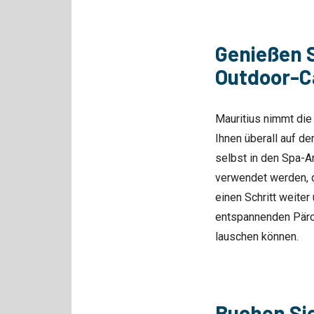
Genießen S
Outdoor-
Mauritius nimmt die
Ihnen überall auf de
selbst in den Spa-A
verwendet werden, d
einen Schritt weite
entspannenden Pärc
lauschen können.
Buchen Sie