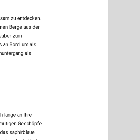
insam zu entdecken.
ünen Berge aus der
gsüber zum
 an Bord, um als
nuntergang als
h lange an Ihre
anmutigen Geschöpfe
 das saphirblaue