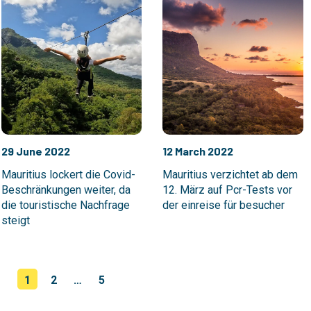
29 June 2022
12 March 2022
Mauritius lockert die Covid-
Mauritius verzichtet ab dem
Beschränkungen weiter, da
12. März auf Pcr-Tests vor
die touristische Nachfrage
der einreise für besucher
steigt
1
2
…
5