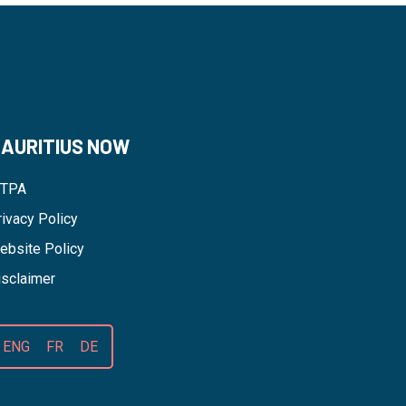
AURITIUS NOW
TPA
rivacy Policy
ebsite Policy
isclaimer
ENG
FR
DE