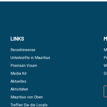
LINKS
M
Reisehinweise
M
Unterkünfte in Mauritius
P
Premium Visum
W
Media Kit
D
Aktuelles
Aktivitäten
Mauritius von Oben
Treffen Sie die Locals