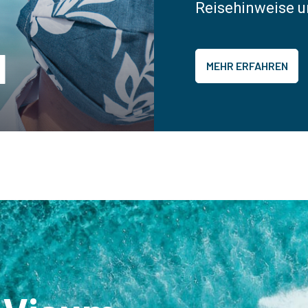
Reisehinweise u
l
MEHR ERFAHREN