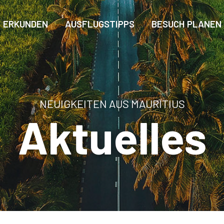
ERKUNDEN
AUSFLUGSTIPPS
BESUCH PLANEN
NEUIGKEITEN AUS MAURITIUS
Aktuelles