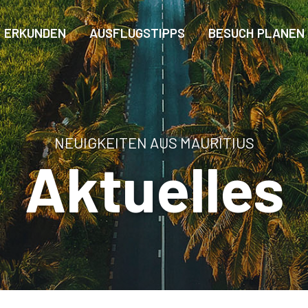
ERKUNDEN
AUSFLUGSTIPPS
BESUCH PLANEN
NEUIGKEITEN AUS MAURITIUS
Aktuelles