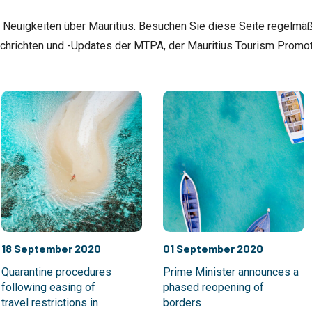
le Neuigkeiten über Mauritius. Besuchen Sie diese Seite regelmäß
chrichten und -Updates der MTPA, der Mauritius Tourism Promoti
18 September 2020
01 September 2020
Quarantine procedures
Prime Minister announces a
following easing of
phased reopening of
travel restrictions in
borders