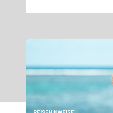
REISEHINWEISE