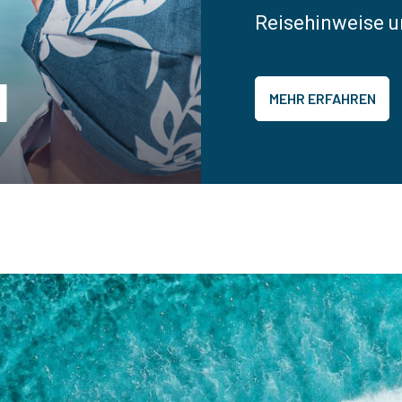
Reisehinweise u
l
MEHR ERFAHREN