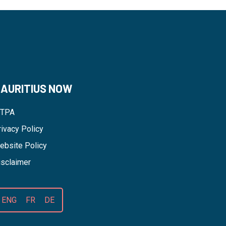
AURITIUS NOW
TPA
rivacy Policy
ebsite Policy
isclaimer
ENG
FR
DE