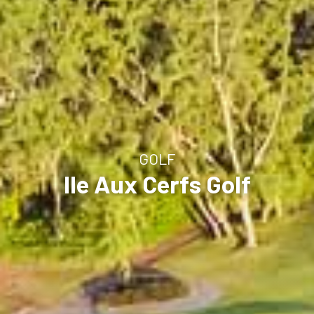
GOLF
Ile Aux Cerfs Golf