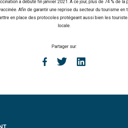
vaccination a débuté fin janvier 2021. À ce jour, plus de 74 % de la 
ccinée. Afin de garantir une reprise du secteur du tourisme en to
ettre en place des protocoles protégeant aussi bien les touriste
locale.
Partager sur:
NT