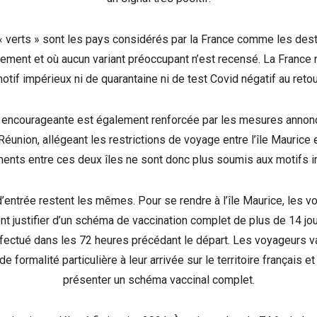
 « verts » sont les pays considérés par la France comme les desti
vement et où aucun variant préoccupant n’est recensé. La France
otif impérieux ni de quarantaine ni de test Covid négatif au retou
 encourageante est également renforcée par les mesures annonc
Réunion, allégeant les restrictions de voyage entre l’île Maurice 
ents entre ces deux îles ne sont donc plus soumis aux motifs i
’entrée restent les mêmes. Pour se rendre à l’île Maurice, les v
t justifier d’un schéma de vaccination complet de plus de 14 jou
ffectué dans les 72 heures précédant le départ. Les voyageurs v
de formalité particulière à leur arrivée sur le territoire français 
présenter un schéma vaccinal complet.