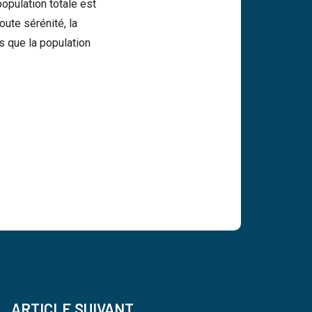
population totale est
ute sérénité, la
s que la population
ARTICLE SUIVANT