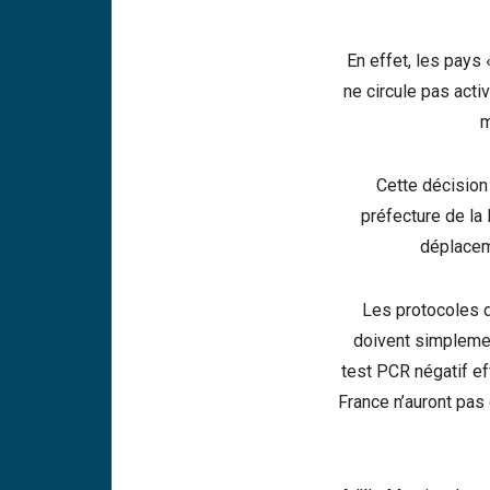
En effet, les pays
ne circule pas acti
m
Cette décision
préfecture de la 
déplacem
Les protocoles d
doivent simplemen
test PCR négatif e
France n’auront pas 