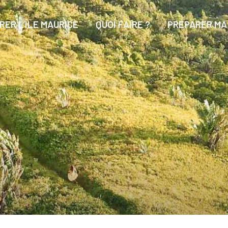
ER L’ÎLE MAURICE
QUOI FAIRE ?
PRÉPARER MA 