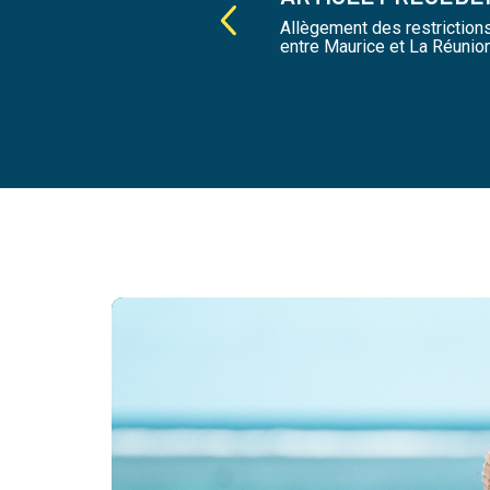
Allègement des restriction
entre Maurice et La Réunio