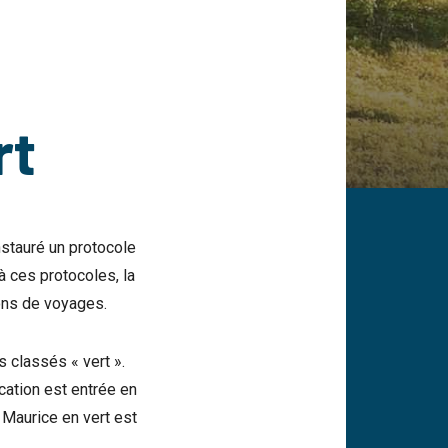
rt
nstauré un protocole
à ces protocoles, la
ions de voyages.
s classés « vert ».
cation est entrée en
e Maurice en vert est