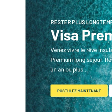
RESTER PLUS LONGTEM
Visa Pre
Venez vivre le rêve insul
Premium long séjour. Re
un an ou plus...
POSTULEZ MAINTENANT