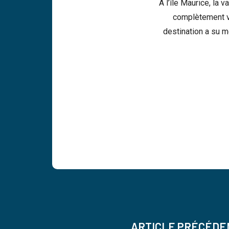
A l’île Maurice, la 
complètement va
destination a su m
ARTICLE PRÉCÉDE