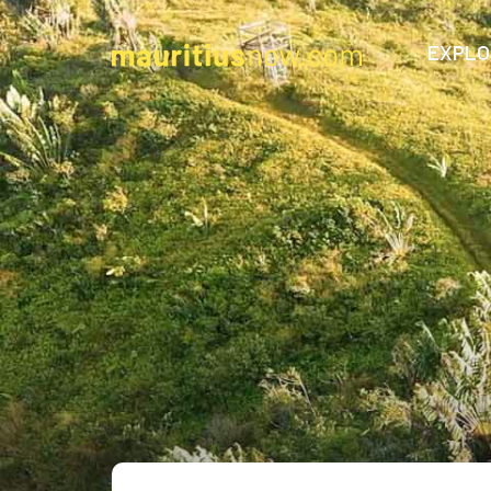
EXPLOR