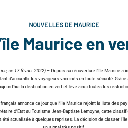
NOUVELLES DE MAURICE
’île Maurice en ve
rice, ce 17 février 2022)
– Depuis sa réouverture l’île Maurice a i
ttant d’accueillir les voyageurs vaccinés en toute sécurité. Grâce 
ujourd’hui la destination en vert et lève ainsi toutes les restrict
ançais annonce ce jour que l’île Maurice rejoint la liste des pay
rétaire d’Etat au Tourisme Jean-Baptiste Lemoyne, cette classifi
t a été actualisée à quelques reprises. La décision de classer l’îl
un signal très positif.