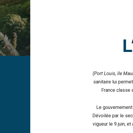
L
(Port Louis, île Mau
sanitaire lui perme
France classe a
Le gouvernement fr
Dévoilée par le sec
vigueur le 9 juin, e