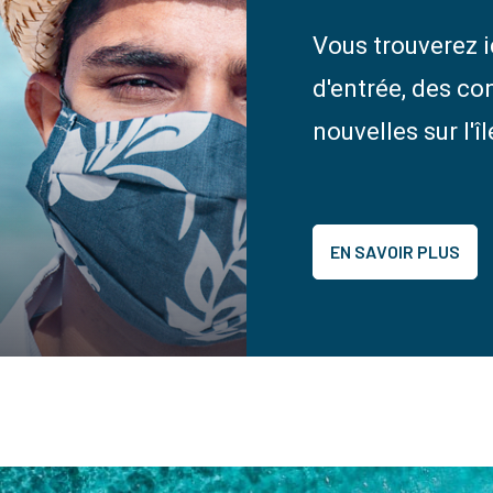
Vous trouverez i
d'entrée, des co
nouvelles sur l'î
EN SAVOIR PLUS